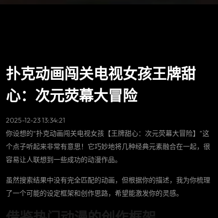
扑克动画闯关电视女孩王牌甜
心：次元荧幕大冒险
2025-12-23 13:34:21
你设想的“扑克动画闯关电视女孩【王牌甜心：次元荧幕大冒险】”这
个点子听起来非常有意思！它巧妙地将几种经典元素融合在一起，很
容易让人联想到一些成功的动漫作品。
虽然搜索结果中没有完全匹配的动画，但根据你的描述，我为你梳理
了一个可能的设定框架和创作思路，希望能激发你的灵感。
借鉴热门动漫的创作框架