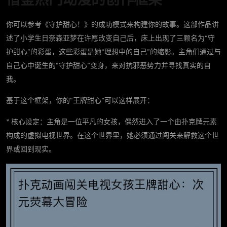
你可以参考《守护甜心！》的成功模式来构建你的故事。这部作品讲
述了小学生日奈森亚梦在许愿改变自己后，床上出现了三颗名为“守
护甜心”的彩蛋，这些彩蛋是她“理想中的自己”的缩影。主角们通过与
自己心中诞生的“守护甜心”变身，来对抗邪恶势力并寻找真实的自
我。
基于这个框架，你的“王牌甜心”可以这样展开：
*
核心设定
：主角是一位平凡的女孩，偶然进入了一个由
扑克牌元素
构成的虚拟电视世界。在这个世界里，她必须通过
闯关
来解救这个世
界或回到现实。