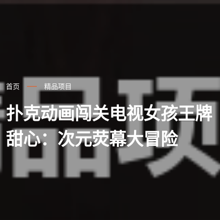
首页
精品项目
扑克动画闯关电视女孩王牌
甜心：次元荧幕大冒险