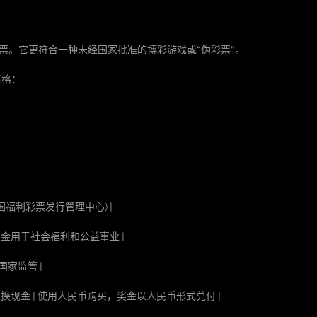
票。它更符合一种未经国家批准的博彩游戏或“伪彩票”。
表格：
国福利彩票发行管理中心) |
资金用于
社会福利
和
公益事业
|
国家监管 |
换现金 | 使用人民币购买，奖金以人民币形式兑付 |