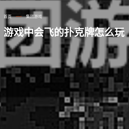
首页
集团游戏
游戏中会飞的扑克牌怎么玩