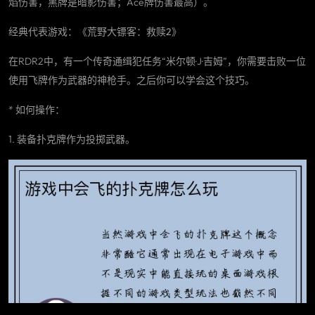
焰伤害，黑牌是暗影伤害；Ace牌伤害最高）。
经典代表游戏：《荒野大镖客：救赎2》
在RDR2中，有一个传奇通缉犯任务“米尔顿·J·吉姆”，你需要击败一位
使用飞牌作为武器的神枪手。之后你可以学会这个技巧。
*
如何操作：
1. 装备扑克牌作为投掷武器。